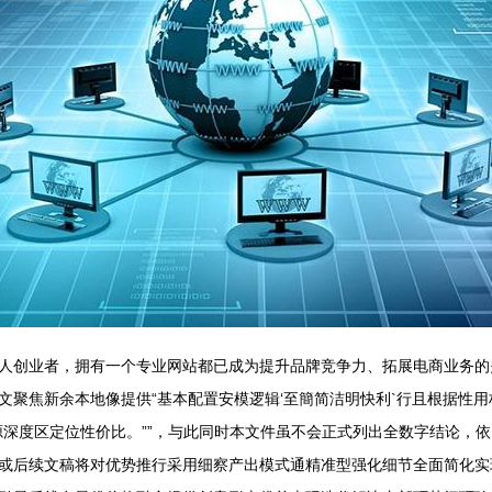
人创业者，拥有一个专业网站都已成为提升品牌竞争力、拓展电商业务的
聚焦新余本地像提供“基本配置安模逻辑‘至簡简洁明快利`行且根据性用
源深度区定位性价比。””，与此同时本文件虽不会正式列出全数字结论，
或后续文稿将对优势推行采用细察产出模式通精准型强化细节全面简化实