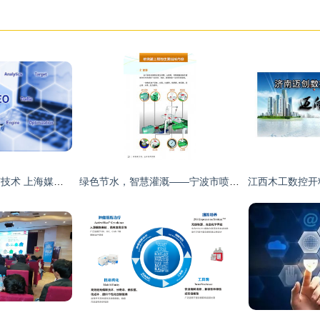
揭秘灰色关键词推广技术 上海媒体广告前沿技术推广策略
绿色节水，智慧灌溉——宁波市喷微灌技术推广与应用