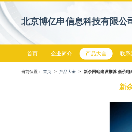
北京博亿申信息科技有限公
首页
企业简介
产品大全
联系
>
>
当前位置：
首页
产品大全
新余网站建设推荐 低价电
新