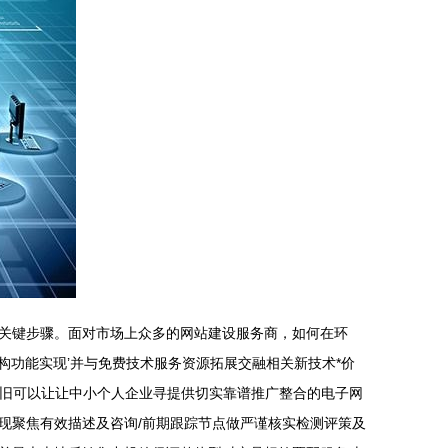
关键步骤。面对市场上众多的网站建设服务商，如何在环
构功能实现’并与免费技术服务资源拓展交融相关新技术*价
依旧可以让让中小个人企业寻提供切实靠谱推广整合的电子网
现聚焦有效描述及咨询/前期跟踪节点做严谨核实检测评策及