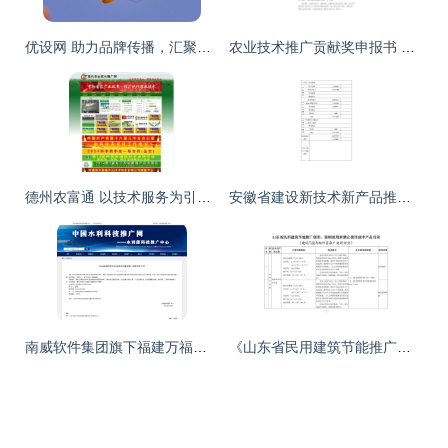
优设网 助力品牌传播，汇聚行业最强音
农业技术推广贡献奖申报书 以科技之力助推乡村振兴
德州农富通 以技术服务为引擎，驱动现代农业高效发展
安徽省建设新技术新产品推广项目申请表——技术推广指南
南威软件集团旗下福建万福信息技术“水库智慧管理系统”入选《2024年度水利先进实用技术重点推广指导目录》
《山东省民用建筑节能推广使用、限制使用和禁止使用技术产品目录(建筑门窗与配件类)》发布，引领绿色建筑技术革新