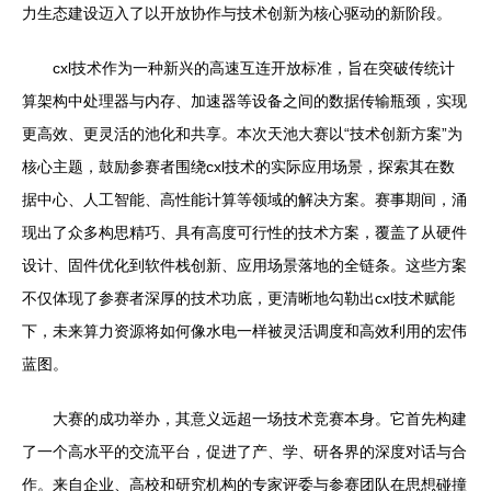
力生态建设迈入了以开放协作与技术创新为核心驱动的新阶段。
cxl技术作为一种新兴的高速互连开放标准，旨在突破传统计
算架构中处理器与内存、加速器等设备之间的数据传输瓶颈，实现
更高效、更灵活的池化和共享。本次天池大赛以“技术创新方案”为
核心主题，鼓励参赛者围绕cxl技术的实际应用场景，探索其在数
据中心、人工智能、高性能计算等领域的解决方案。赛事期间，涌
现出了众多构思精巧、具有高度可行性的技术方案，覆盖了从硬件
设计、固件优化到软件栈创新、应用场景落地的全链条。这些方案
不仅体现了参赛者深厚的技术功底，更清晰地勾勒出cxl技术赋能
下，未来算力资源将如何像水电一样被灵活调度和高效利用的宏伟
蓝图。
大赛的成功举办，其意义远超一场技术竞赛本身。它首先构建
了一个高水平的交流平台，促进了产、学、研各界的深度对话与合
作。来自企业、高校和研究机构的专家评委与参赛团队在思想碰撞