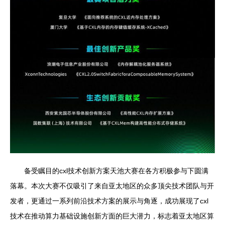
备受瞩目的cxl技术创新方案天池大赛在各方积极参与下圆满
落幕。本次大赛不仅吸引了来自亚太地区的众多顶尖技术团队与开
发者，更通过一系列前沿技术方案的展示与角逐，成功展现了cxl
技术在推动算力基础设施创新方面的巨大潜力，标志着亚太地区算