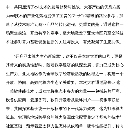
中，共同厘清了cxl技术的发展趋势与挑战。大赛产出的优秀方案
为cxl技术的产业化落地提供了宝贵的“种子”和清晰的路径参考，加
速了从技术标准到商业产品的转化进程。更重要的是，通过这样一
场聚焦前沿、开放共享的赛事，极大地激发了亚太地区乃至全球技
术社群对算力基础设施创新的关注与投入，有效凝聚了生态共识。
“开启亚太算力生态新篇章”，这不仅是本次大赛的口号，更是
其带来的实质性影响。随着数字经济的纵深发展，算力已成为核心
生产力。亚太地区作为全球数字经济最活跃的区域之一，构建一个
开放、协同、高效的算力生态至关重要。本次大赛通过聚焦cxl这
一关键使能技术，成功地将生态中各方的力量——包括芯片厂商、
设备供应商、云服务商、软件开发者及最终用户——初步串联起
来，共同探索基于统一开放标准的下一代算力架构。这为打破算力
孤岛、实现跨地域跨平台的算力资源优化配置奠定了坚实的技术与
社区基础，预示着亚太算力生态将从依赖单一硬件性能提升，转向