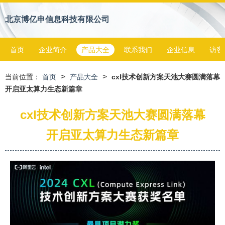
北京博亿申信息科技有限公司
首页
企业简介
产品大全
联系我们
企业信息
访客
>
>
当前位置：
首页
产品大全
cxl技术创新方案天池大赛圆满落幕
开启亚太算力生态新篇章
cxl技术创新方案天池大赛圆满落幕
开启亚太算力生态新篇章