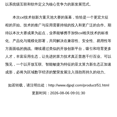
以系统级互联和软件定义为核心竞争力的新发展范式。
本次cxl技术创新方案天池大赛的落幕，恰恰是一个更宏大征
程的开始。技术的推广与应用需要持续的投入和更广泛的合作。期
待以本次大赛成果为起点，业界能够携手加快cxl相关技术的标准
化、产品化与规模化部署，共同解决在兼容性、安全性、易用性等
方面面临的挑战。继续通过类似的开放创新平台，吸引和培育更多
人才，丰富应用生态，让先进的算力技术真正普惠千行百业。可以
预见，一个以开放互联、智能敏捷为特征的亚太算力新生态正加速
成形，必将为区域数字经济的繁荣发展注入强劲而持久的动力。
如若转载，请注明出处：http://www.djpql.com/product/51.html
更新时间：2026-08-06 09:01:30