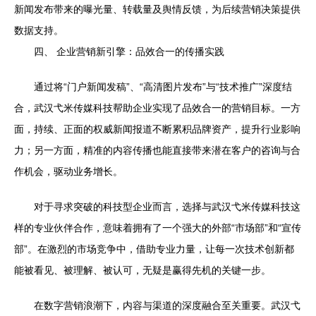
新闻发布带来的曝光量、转载量及舆情反馈，为后续营销决策提供
数据支持。
四、 企业营销新引擎：品效合一的传播实践
通过将“门户新闻发稿”、“高清图片发布”与“技术推广”深度结
合，武汉弋米传媒科技帮助企业实现了品效合一的营销目标。一方
面，持续、正面的权威新闻报道不断累积品牌资产，提升行业影响
力；另一方面，精准的内容传播也能直接带来潜在客户的咨询与合
作机会，驱动业务增长。
对于寻求突破的科技型企业而言，选择与武汉弋米传媒科技这
样的专业伙伴合作，意味着拥有了一个强大的外部“市场部”和“宣传
部”。在激烈的市场竞争中，借助专业力量，让每一次技术创新都
能被看见、被理解、被认可，无疑是赢得先机的关键一步。
在数字营销浪潮下，内容与渠道的深度融合至关重要。武汉弋