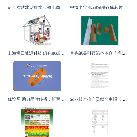
新余网站建设推荐 低价电商网站与技术服务全解析
中微半导 低调深耕存储芯片技术，静待市场时机蓄力爆发
上海凿日能源科技 绿色低碳未来的技术推手
粤先纸品引领绿色革命 节能环保技术与产品推广新篇章
优设网 助力品牌传播，汇聚行业最强音
农业技术推广贡献奖申报书 以科技之力助推乡村振兴