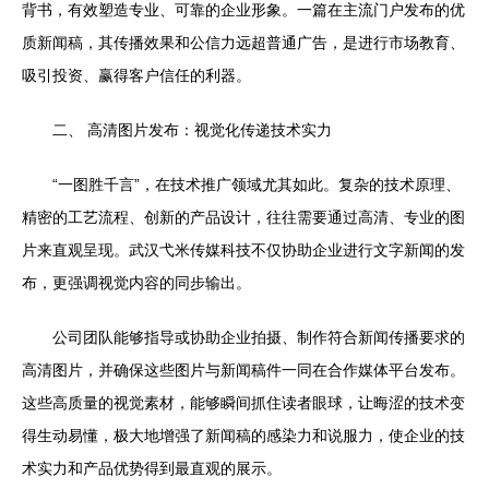
背书，有效塑造专业、可靠的企业形象。一篇在主流门户发布的优
质新闻稿，其传播效果和公信力远超普通广告，是进行市场教育、
吸引投资、赢得客户信任的利器。
二、 高清图片发布：视觉化传递技术实力
“一图胜千言”，在技术推广领域尤其如此。复杂的技术原理、
精密的工艺流程、创新的产品设计，往往需要通过高清、专业的图
片来直观呈现。武汉弋米传媒科技不仅协助企业进行文字新闻的发
布，更强调视觉内容的同步输出。
公司团队能够指导或协助企业拍摄、制作符合新闻传播要求的
高清图片，并确保这些图片与新闻稿件一同在合作媒体平台发布。
这些高质量的视觉素材，能够瞬间抓住读者眼球，让晦涩的技术变
得生动易懂，极大地增强了新闻稿的感染力和说服力，使企业的技
术实力和产品优势得到最直观的展示。